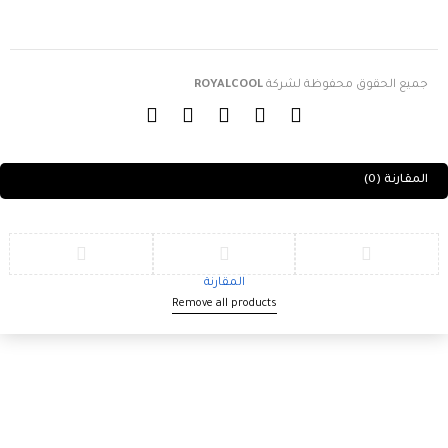
جميع الحقوق محفوظة لشركة
ROYALCOOL
المقارنة
(0)
المقارنة
Remove all products