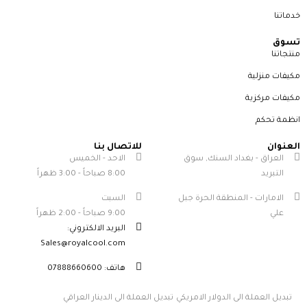
خدماتنا
تسوق
منتجاتنا
مكيفات منزلية
مكيفات مركزية
انظمة تحكم
العنوان
للاتصال بنا
العراق - بغداد السنك, سوق
الاحد - الخميس
التبريد
8:00 صباحاً - 3:00 ظهراً
الامارات - المنطقة الحرة جبل
السبت
علي
9:00 صباحاً - 2:00 ظهراً
البريد الالكتروني:
Sales@royalcool.com
هاتف: 07888660600
تبديل العملة الى الدولار الامريكي
تبديل العملة الى الدينار العراقي