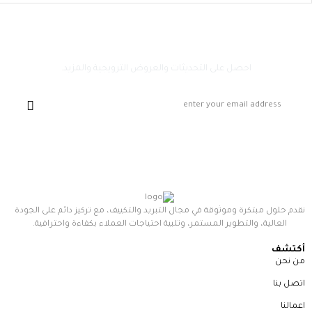
اشترك معناً
احصل على التحديثات والعروض الترويجية والمزيد.
نقدم حلول مبتكرة وموثوقة في مجال التبريد والتكييف، مع تركيز دائم على الجودة
العالية، والتطوير المستمر، وتلبية احتياجات العملاء بكفاءة واحترافية.
أكتشف
من نحن
اتصل بنا
اعمالنا