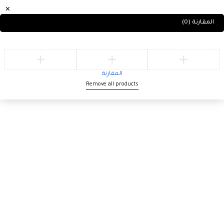
المقارنة
(0)
New Collection
Bobby Caro Dress
SHOP NOW
المقارنة
Remove all products