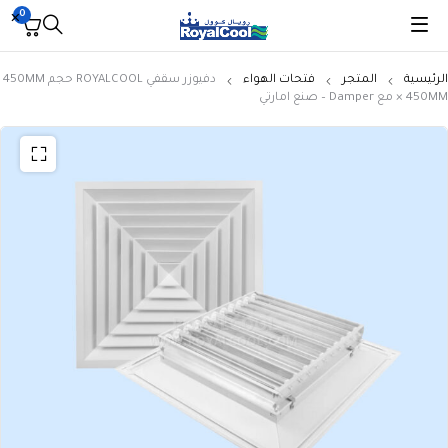
0
الرئيسية
المتجر
فتحات الهواء
دفيوزر سقفي ROYALCOOL حجم 450MM
× 450MM مع Damper – صنع امارتي