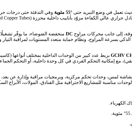
حيث تعمل في وضع التبريد حتى
°55 مئوية
وفي التدفئة حتى درجات حرا
وقة، إلى جانب محركات مراوح
DC
منخفضة الضوضاء، ما يوفّر تشغيلًا 
 الذكي بسرعة المراوح، ونظام حماية متعدد المستويات لمراقبة التيار
GCHV CH
)، مع إمكانية التحكم الفردي في كل وحدة داخلية، أو التحكم الجم
ة لمس، وحدات تحكم مركزية، وبرمجيات مراقبة وإدارة عن بعد، بالإض
دات مناسبة للمشاريع الاحترافية مثل الفنادق، المولات، الأبراج السك
ك الكهرباء.
.
.