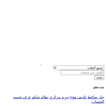
بحث شائع
جلر
ضاغط
تكييف هواء
تبريد مركزي
نظام تحكم
غرف تجميد
الحساب