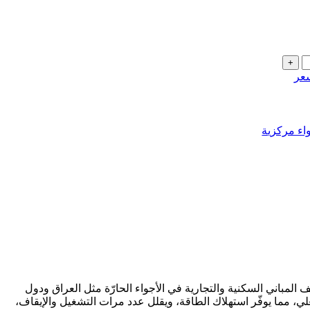
عر
اء مركزية
يف المباني السكنية والتجارية في الأجواء الحارّة مثل العراق ودول
مما يوفّر استهلاك الطاقة، ويقلل عدد مرات التشغيل والإيقاف،