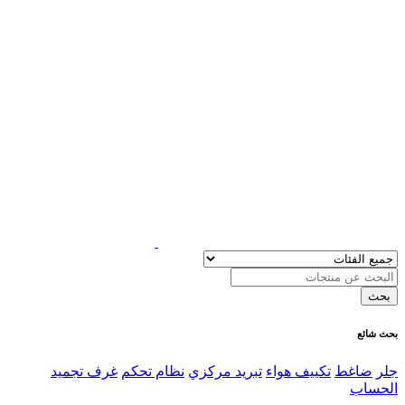
بحث شائع
جلر
ضاغط
تكييف هواء
تبريد مركزي
نظام تحكم
غرف تجميد
الحساب