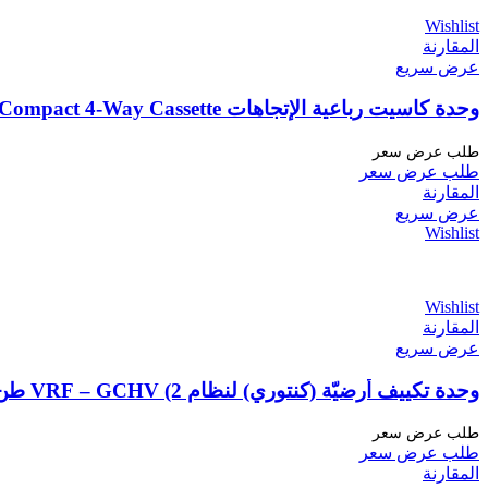
Wishlist
المقارنة
عرض سريع
وحدة كاسيت رباعية الإتجاهات GCHV (Compact 4-Way Cassette) حجم 4 طن
طلب عرض سعر
طلب عرض سعر
المقارنة
عرض سريع
Wishlist
Wishlist
المقارنة
عرض سريع
وحدة تكييف أرضيّة (كنتوري) لنظام VRF – GCHV (2 طن تبريد)
طلب عرض سعر
طلب عرض سعر
المقارنة