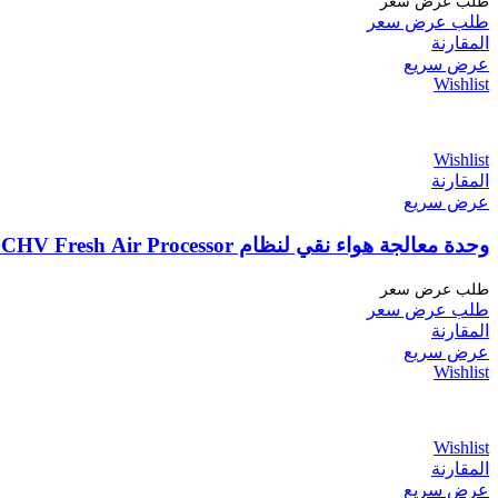
طلب عرض سعر
طلب عرض سعر
المقارنة
عرض سريع
Wishlist
Wishlist
المقارنة
عرض سريع
وحدة معالجة هواء نقي لنظام VRF – GCHV Fresh Air Processor حجم 4 طن
طلب عرض سعر
طلب عرض سعر
المقارنة
عرض سريع
Wishlist
Wishlist
المقارنة
عرض سريع