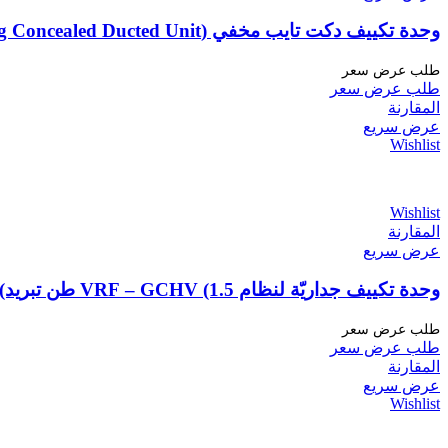
وحدة تكييف دكت تايب مخفي (Short Ceiling Concealed Ducted Unit) – حجم 1.5 طن لنظام VRF من GCHV
طلب عرض سعر
طلب عرض سعر
المقارنة
عرض سريع
Wishlist
Wishlist
المقارنة
عرض سريع
وحدة تكييف جداريّة لنظام VRF – GCHV (1.5 طن تبريد)
طلب عرض سعر
طلب عرض سعر
المقارنة
عرض سريع
Wishlist