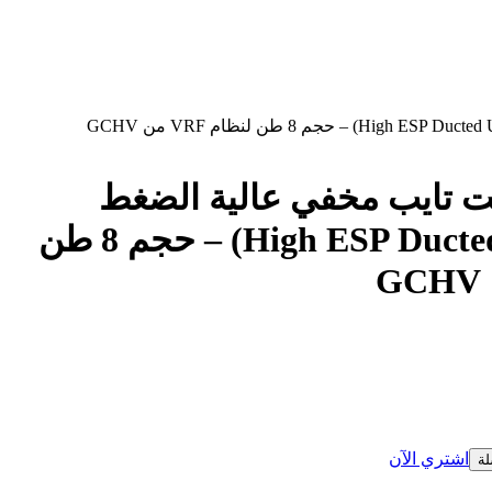
ت تايب مخفي عالية الضغط
الساكن (High ESP Ducted Unit) – حجم 8 طن
اشتري الآن
لة