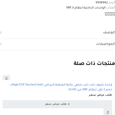
الرمز:
9934942
الفئات:
الوحدات الداخلية لنظام الـVRF
الوصف
المواصفات
منتجات ذات صلة
وحدة تكييف دكت تايب مخفي عالية الضغط الساكن (High ESP Ducted Unit) –
حجم 3 طن لنظام VRF من GCHV
طلب عرض سعر
طلب عرض سعر