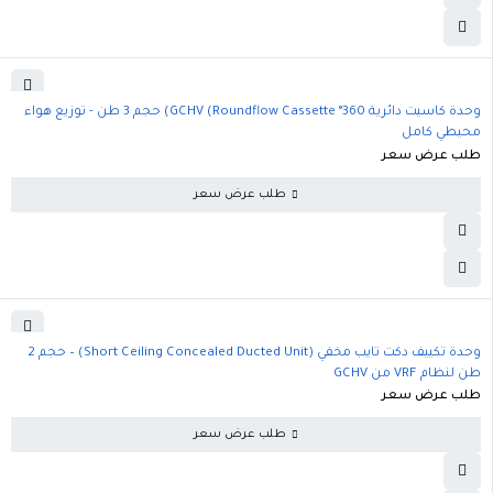
وحدة كاسيت دائرية 360° GCHV (Roundflow Cassette) حجم 3 طن - توزيع هواء
محيطي كامل
طلب عرض سعر
طلب عرض سعر
وحدة تكييف دكت تايب مخفي (Short Ceiling Concealed Ducted Unit) – حجم 2
طن لنظام VRF من GCHV
طلب عرض سعر
طلب عرض سعر