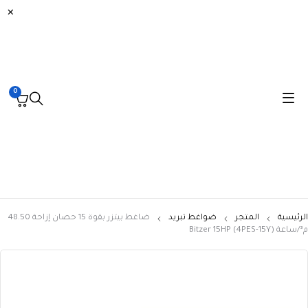
0
لرئيسية
المتجر
ضواغط تبريد
ضاغط بيتزر بقوة 15 حصان إزاحة 48.50
Bitzer 15HP (4PES-15)