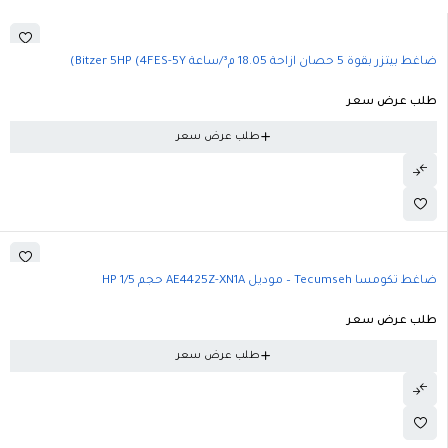
ضاغط بيتزر بقوة 5 حصان ازاحة 18.05 م³/ساعة Bitzer 5HP (4FES-5Y)
طلب عرض سعر
طلب عرض سعر
ضاغط تكومسا Tecumseh – موديل AE4425Z-XN1A حجم 1/5 HP
طلب عرض سعر
طلب عرض سعر